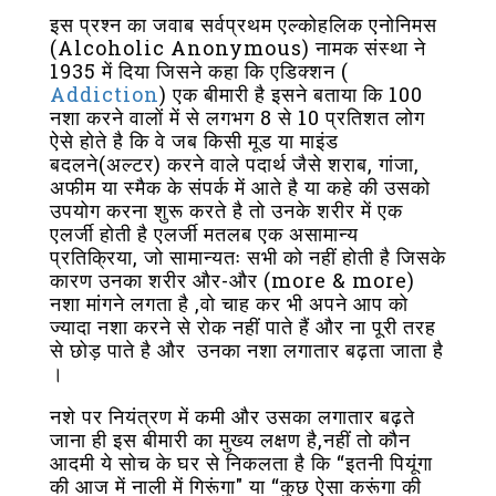
इस प्रश्न का जवाब सर्वप्रथम एल्कोहलिक एनोनिमस
(Alcoholic Anonymous) नामक संस्था ने
1935 में दिया जिसने कहा कि एडिक्शन (
Addiction
) एक बीमारी है इसने बताया कि 100
नशा करने वालों में से लगभग 8 से 10 प्रतिशत लोग
ऐसे होते है कि वे जब किसी मूड या माइंड
बदलने(अल्टर) करने वाले पदार्थ जैसे शराब, गांजा,
अफीम या स्मैक के संपर्क में आते है या कहे की उसको
उपयोग करना शुरू करते है तो उनके शरीर में एक
एलर्जी होती है एलर्जी मतलब एक असामान्य
प्रतिक्रिया, जो सामान्यतः सभी को नहीं होती है जिसके
कारण उनका शरीर और-और (more & more)
नशा मांगने लगता है ,वो चाह कर भी अपने आप को
ज्यादा नशा करने से रोक नहीं पाते हैं और ना पूरी तरह
से छोड़ पाते है और उनका नशा लगातार बढ़ता जाता है
।
नशे पर नियंत्रण में कमी और उसका लगातार बढ़ते
जाना ही इस बीमारी का मुख्य लक्षण है,नहीं तो कौन
आदमी ये सोच के घर से निकलता है कि “इतनी पियूंगा
की आज में नाली में गिरूंगा" या “कुछ ऐसा करूंगा की