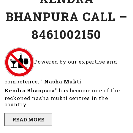
BHANPURA CALL –
8461002150
Powered by our expertise and
competence, “
Nasha Mukti
Kendra
Bhanpura
” has become one of the
reckoned nasha mukti centres in the
country.
READ MORE