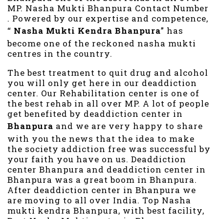
MP. Nasha Mukti Bhanpura Contact Number
. Powered by our expertise and competence,
“
Nasha Mukti Kendra
Bhanpura
” has
become one of the reckoned nasha mukti
centres in the country.
The best treatment to quit drug and alcohol
you will only get here in our deaddiction
center. Our Rehabilitation center is one of
the best rehab in all over MP. A lot of people
get benefited by deaddiction center in
Bhanpura
and we are very happy to share
with you the news that the idea to make
the society addiction free was successful by
your faith you have on us. Deaddiction
center Bhanpura and deaddiction center in
Bhanpura was a great boom in Bhanpura.
After deaddiction center in Bhanpura we
are moving to all over India. Top Nasha
mukti kendra Bhanpura, with best facility,