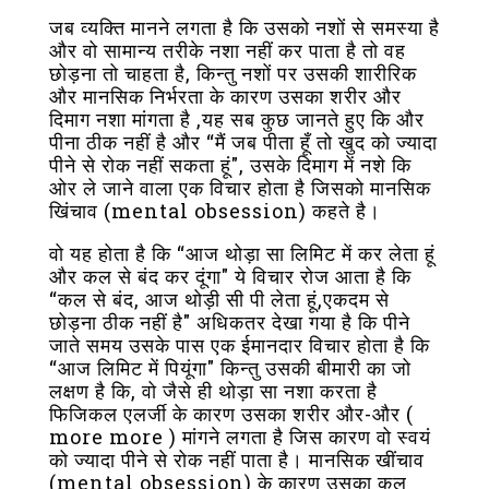
जब व्यक्ति मानने लगता है कि उसको नशों से समस्या है
और वो सामान्य तरीके नशा नहीं कर पाता है तो वह
छोड़ना तो चाहता है, किन्तु नशों पर उसकी शारीरिक
और मानसिक निर्भरता के कारण उसका शरीर और
दिमाग नशा मांगता है ,यह सब कुछ जानते हुए कि और
पीना ठीक नहीं है और “मैं जब पीता हूँ तो खुद को ज्यादा
पीने से रोक नहीं सकता हूं", उसके दिमाग में नशे कि
ओर ले जाने वाला एक विचार होता है जिसको मानसिक
खिंचाव (mental obsession) कहते है।
वो यह होता है कि “आज थोड़ा सा लिमिट में कर लेता हूं
और कल से बंद कर दूंगा" ये विचार रोज आता है कि
“कल से बंद, आज थोड़ी सी पी लेता हूं,एकदम से
छोड़ना ठीक नहीं है" अधिकतर देखा गया है कि पीने
जाते समय उसके पास एक ईमानदार विचार होता है कि
“आज लिमिट में पियूंगा" किन्तु उसकी बीमारी का जो
लक्षण है कि, वो जैसे ही थोड़ा सा नशा करता है
फिजिकल एलर्जी के कारण उसका शरीर और-और (
more more ) मांगने लगता है जिस कारण वो स्वयं
को ज्यादा पीने से रोक नहीं पाता है। मानसिक खींचाव
(mental obsession) के कारण उसका कल