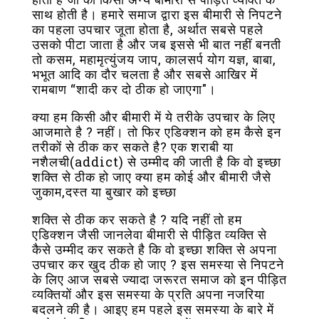
साथ होती है। हमारे समाज द्वारा इस बीमारी से निपटने
का पहला उपचार जूता होता है, अर्थात सबसे पहले
उसको पीटा जाता है और जब इससे भी बात नहीं बनती
तो कसम, महामृत्युंजय जाप, कालसर्प योग यज्ञ, बाबा,
भभूत आदि का दौर चलता है और सबसे आखिर में
रामबाण “शादी कर दो ठीक हो जाएगा"।
क्या हम किसी और बीमारी में ये तरीके उपचार के लिए
आजमाते है ? नहीं। तो फिर एडिक्शन को हम कैसे इन
तरीकों से ठीक कर सकते है? एक शराबी या
नशैलची(addict) से उम्मीद की जाती है कि वो इच्छा
शक्ति से ठीक हो जाए क्या हम कोई और बीमारी जैसे
जुकाम,दस्त या बुखार को इच्छा
शक्ति से ठीक कर सकते है ? यदि नहीं तो हम
एडिक्शन जैसी जानलेवा बीमारी से पीड़ित व्यक्ति से
कैसे उम्मीद कर सकते है कि वो इच्छा शक्ति से अपना
उपचार कर खुद ठीक हो जाए ? इस समस्या से निपटने
के लिए आज सबसे ज्यादा जरूरत समाज को इन पीड़ित
व्यक्तियों और इस समस्या के प्रति अपना नजरिया
बदलने की है। आइए हम पहले इस समस्या के बारे में