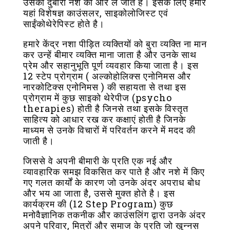
उसको दुबारा नशे की ओर ले जाते है। इसके लिए हमारे
यहां विशेषज्ञ काउंसलर, साइकोलोजिस्ट एवं
साईंकोथेरेपिस्ट होते है।
हमारे केंद्र नशा पीड़ित व्यक्तियों को बुरा व्यक्ति ना मान
कर उन्हें बीमार व्यक्ति माना जाता है और उनके साथ
प्रेम और सहानुभूति पूर्ण व्यवहार किया जाता है। इस
12 स्टेप प्रोग्राम ( अल्कोहोलिक्स एनोनिमस और
नारकोटिक्स एनोनिमस ) की सहायता से तथा इस
प्रोग्राम में कुछ साइको थेरेपीज (psycho
therapies) होती है जिनसे तथा इसके विस्तृत
साहित्य को आधार रख कर कक्षाएं होती है जिनके
माध्यम से उनके विचारों में परिवर्तन करने में मदद की
जाती है।
जिससे वे अपनी बीमारी के प्रति एक नई और
व्यावहारिक समझ विकसित कर पाते है और नशे में किए
गए गलत कार्यों के कारण जो उनके अंदर अपराध बोध
और भय आ जाता है, उससे मुक्त होते है। इस
कार्यक्रम की (12 Step Program) कुछ
मनोवैज्ञानिक तकनीक और काउंसलिंग द्वारा उनके अंदर
अपने परिवार, मित्रों और समाज के प्रति जो खुन्नस