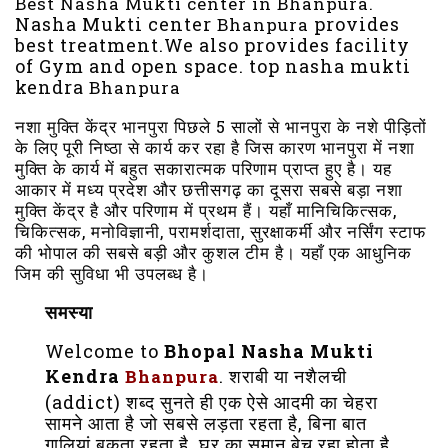
Best Nasha Mukti center in Bhanpura.
Nasha Mukti center
provides
Bhanpura
best treatment.
We
also provides facility
of Gym and open space. top
nasha mukti
kendra
Bhanpura
नशा मुक्ति केंद्र भानपुरा पिछले 5 सालों से भानपुरा के नशे पीड़ितों
के लिए पूरी निष्ठा से कार्य कर रहा है जिस कारण भानपुरा में नशा
मुक्ति के कार्य में बहुत सकारात्मक परिणाम प्राप्त हुए है। यह
आकार में मध्य प्रदेश और छत्तीसगढ़ का दूसरा सबसे बड़ा नशा
मुक्ति केंद्र है और परिणाम में प्रथम हैं। यहाँ मानिचिकित्सक,
चिकित्सक, मनोविज्ञानी, परामर्शदाता, सुरक्षाकर्मी और नर्सिंग स्टाफ
की भोपाल की सबसे बड़ी और कुशल टीम है। यहाँ एक आधुनिक
जिम की सुविधा भी उपलब्ध है।
समस्या
Welcome to
Bhopal Nasha Mukti
Kendra
. शराबी या नशैलची
Bhanpura
(addict) शब्द सुनते ही एक ऐसे आदमी का चेहरा
सामने आता है जो सबसे लड़ता रहता है, बिना बात
गालियां बकता रहता है, घर का समान बेच रहा होता है,