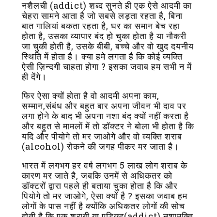
नशैलची (addict) शब्द सुनते ही एक ऐसे आदमी का
चेहरा सामने आता है जो सबसे लड़ता रहता है, बिना
बात गालियां बकता रहता है, घर का समान बेच रहा
होता है, उसका व्यापार बंद हो चुका होता है या नौकरी
जा चुकी होती है, उसके बीबी, बच्चे और वो खुद दयनीय
स्थिति में होता है। क्या हमे लगता है कि कोई व्यक्ति
ऐसी ज़िन्दगी चाहता होगा ? इसका जवाब हम सभी न में
ही देंगे।
फिर ऐसा क्यों होता है वो आदमी अपना काम,
सम्मान,संबंध और बहुत बार अपना जीवन भी दाव पर
लगा होने के बाद भी अपना नशा बंद क्यों नहीं करता है
और बहुत से मामलों में तो डॉक्टर ने बोला भी होता है कि
यदि और पीयोगे तो मर जाओगे और वो व्यक्ति शराब
(alcohol) रोकने की जगह पीकर मर जाता है।
भारत में लगभग हर वर्ष लगभग 5 लाख लोग शराब के
कारण मर जाते है, जबकि उनमें से अधिकतर को
डॉक्टरों द्वारा पहले ही बताया चुका होता है कि और
पियोगे तो मर जाओगे, ऐसा क्यों है ? इसका जवाब हम
लोगों के पास नहीं है क्योंकि अधिकतर लोगों की सोच
होती है कि एक शराबी या एडिक्ट(addict) नशामुक्ति