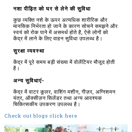
नशा पीड़ित को घर से लेने की सुविधा
कुछ व्यक्ति नशे के ऊपर अत्यधिक शारीरिक और
मानसिक निर्भरता हो जाने के कारण सोचने समझने और
स्वयं को रोक पाने में असमर्थ होते है, ऐसे लोगों को
केंद्र में लाने के लिए वाहन सुविधा उपलब्ध है।
सुरक्षा व्यवस्था
केंद्र में पूरे समय बड़ी संख्या में वोलेंटियर मौजूद होती
है।
अन्य सुविधाएं-
केंद्र में वाटर कूलर, वाशिंग मशीन, गीज़र, अग्निशमन
यंत्र, ऑक्सीज़न सिलेंडर तथा अन्य आवश्यक
चिकित्सकीय उपकरण उपलब्ध है।
Check out blogs click here