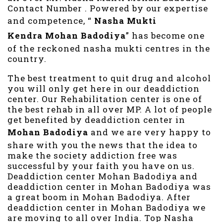
Contact Number . Powered by our expertise
and competence, “
Nasha Mukti
Kendra
Mohan Badodiya
” has become one
of the reckoned nasha mukti centres in the
country.
The best treatment to quit drug and alcohol
you will only get here in our deaddiction
center. Our Rehabilitation center is one of
the best rehab in all over MP. A lot of people
get benefited by deaddiction center in
Mohan Badodiya
and we are very happy to
share with you the news that the idea to
make the society addiction free was
successful by your faith you have on us.
Deaddiction center Mohan Badodiya and
deaddiction center in Mohan Badodiya was
a great boom in Mohan Badodiya. After
deaddiction center in Mohan Badodiya we
are moving to all over India. Top Nasha