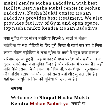
mukti kendra Mohan Badodiya, with best
facility, Best Nasha Mukti center in Mohan
Nasha Mukti center
Badodiya.
Mohan
provides best treatment. We also
Badodiya
provides facility of Gym and open space.
top
nasha mukti kendra Mohan Badodiya
नशा मुक्ति केंद्र मोहन बड़ोदिया पिछले 5 सालों से
मोहन
के नशे पीड़ितों के लिए पूरी निष्ठा से कार्य कर रहा है जिस
बड़ोदिया
कारण
में नशा मुक्ति के कार्य में बहुत सकारात्मक
मोहन बड़ोदिया
परिणाम प्राप्त हुए है। यह आकार में मध्य प्रदेश और छत्तीसगढ़ का
दूसरा सबसे बड़ा नशा मुक्ति केंद्र है और परिणाम में प्रथम हैं। यहाँ
मानिचिकित्सक, चिकित्सक, मनोविज्ञानी, परामर्शदाता, सुरक्षाकर्मी
और नर्सिंग स्टाफ की भोपाल की सबसे बड़ी और कुशल टीम है।
यहाँ एक आधुनिक जिम की सुविधा भी उपलब्ध है।
समस्या
Welcome to
Bhopal Nasha Mukti
Kendra
. शराबी या
Mohan Badodiya