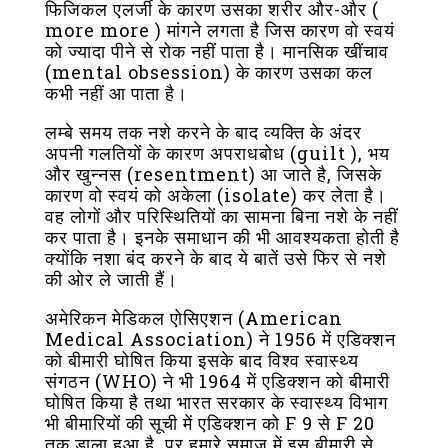
फिजिकल एलर्जी के कारण उसका शरीर और-और (
more more ) मांगने लगता है जिस कारण वो स्वयं
को ज्यादा पीने से रोक नहीं पाता है। मानसिक खींचाव
(mental obsession) के कारण उसका कल
कभी नहीं आ पाता है।
लम्बे समय तक नशे करने के बाद व्यक्ति के अंदर
अपनी गलतियों के कारण अपराधबोध (guilt ), भय
और खुन्नस (resentment) आ जाते है, जिसके
कारण वो स्वयं को अकेला (isolate) कर लेता है।
वह लोगों और परिस्थितियों का सामना बिना नशे के नहीं
कर पाता है। इनके समाधान की भी आवश्यकता होती है
क्योंकि नशा बंद करने के बाद ये बातें उसे फिर से नशे
की ओर ले जाती हैं।
अमेरिकन मेडिकल एोसिएशन (American
Medical Association) ने 1956 में एडिक्शन
को बीमारी घोषित किया इसके बाद विश्व स्वास्थ्य
संगठन (WHO) ने भी 1964 में एडिक्शन को बीमारी
घोषित किया है तथा भारत सरकार के स्वास्थ्य विभाग
भी बीमारियों की सूची में एडिक्शन को F 9 से F 20
तक डाला हुआ है, पर हमारे समाज में इस बीमारी से