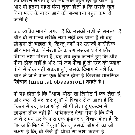
स्वीकारने लगता है पर तब तक बहुत देर हो जाती है
और वो इतना गहरा फंस चुका होता है कि उसके खुद
बिना मदद के बाहर आने की सम्भावना बहुत कम हो
जाती है।
जब व्यक्ति मानने लगता है कि उसको नशों से समस्या है
और वो सामान्य तरीके नशा नहीं कर पाता है तो वह
छोड़ना तो चाहता है, किन्तु नशों पर उसकी शारीरिक
और मानसिक निर्भरता के कारण उसका शरीर और
दिमाग नशा मांगता है ,यह सब कुछ जानते हुए कि और
पीना ठीक नहीं है और “मैं जब पीता हूँ तो खुद को ज्यादा
पीने से रोक नहीं सकता हूं", उसके दिमाग में नशे कि
ओर ले जाने वाला एक विचार होता है जिसको मानसिक
खिंचाव (mental obsession) कहते है।
वो यह होता है कि “आज थोड़ा सा लिमिट में कर लेता हूं
और कल से बंद कर दूंगा" ये विचार रोज आता है कि
“कल से बंद, आज थोड़ी सी पी लेता हूं,एकदम से
छोड़ना ठीक नहीं है" अधिकतर देखा गया है कि पीने
जाते समय उसके पास एक ईमानदार विचार होता है कि
“आज लिमिट में पियूंगा" किन्तु उसकी बीमारी का जो
लक्षण है कि, वो जैसे ही थोड़ा सा नशा करता है