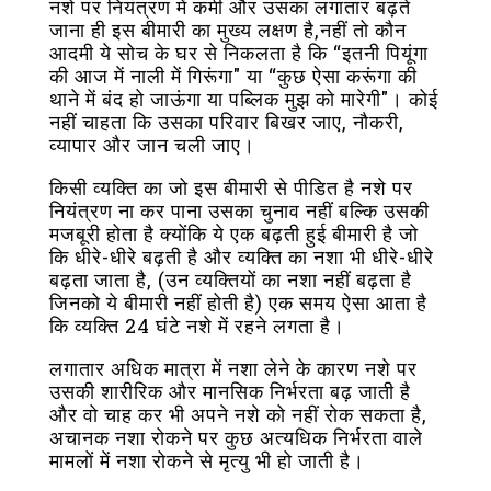
नशे पर नियंत्रण में कमी और उसका लगातार बढ़ते
जाना ही इस बीमारी का मुख्य लक्षण है,नहीं तो कौन
आदमी ये सोच के घर से निकलता है कि “इतनी पियूंगा
की आज में नाली में गिरूंगा" या “कुछ ऐसा करूंगा की
थाने में बंद हो जाऊंगा या पब्लिक मुझ को मारेगी"। कोई
नहीं चाहता कि उसका परिवार बिखर जाए, नौकरी,
व्यापार और जान चली जाए।
किसी व्यक्ति का जो इस बीमारी से पीडित है नशे पर
नियंत्रण ना कर पाना उसका चुनाव नहीं बल्कि उसकी
मजबूरी होता है क्योंकि ये एक बढ़ती हुई बीमारी है जो
कि धीरे-धीरे बढ़ती है और व्यक्ति का नशा भी धीरे-धीरे
बढ़ता जाता है, (उन व्यक्तियों का नशा नहीं बढ़ता है
जिनको ये बीमारी नहीं होती है) एक समय ऐसा आता है
कि व्यक्ति 24 घंटे नशे में रहने लगता है।
लगातार अधिक मात्रा में नशा लेने के कारण नशे पर
उसकी शारीरिक और मानसिक निर्भरता बढ़ जाती है
और वो चाह कर भी अपने नशे को नहीं रोक सकता है,
अचानक नशा रोकने पर कुछ अत्यधिक निर्भरता वाले
मामलों में नशा रोकने से मृत्यु भी हो जाती है।