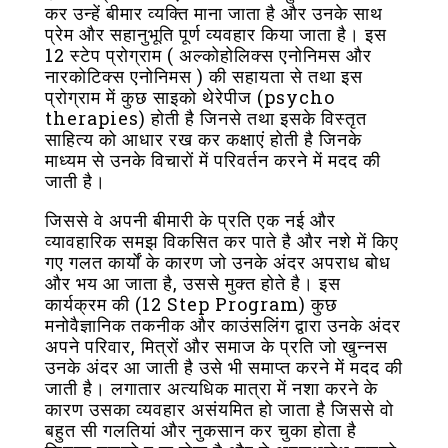
कर उन्हें बीमार व्यक्ति माना जाता है और उनके साथ
प्रेम और सहानुभूति पूर्ण व्यवहार किया जाता है। इस
12 स्टेप प्रोग्राम ( अल्कोहोलिक्स एनोनिमस और
नारकोटिक्स एनोनिमस ) की सहायता से तथा इस
प्रोग्राम में कुछ साइको थेरेपीज (psycho
therapies) होती है जिनसे तथा इसके विस्तृत
साहित्य को आधार रख कर कक्षाएं होती है जिनके
माध्यम से उनके विचारों में परिवर्तन करने में मदद की
जाती है।
जिससे वे अपनी बीमारी के प्रति एक नई और
व्यावहारिक समझ विकसित कर पाते है और नशे में किए
गए गलत कार्यों के कारण जो उनके अंदर अपराध बोध
और भय आ जाता है, उससे मुक्त होते है। इस
कार्यक्रम की (12 Step Program) कुछ
मनोवैज्ञानिक तकनीक और काउंसलिंग द्वारा उनके अंदर
अपने परिवार, मित्रों और समाज के प्रति जो खुन्नस
उनके अंदर आ जाती है उसे भी समाप्त करने में मदद की
जाती है। लगातार अत्यधिक मात्रा में नशा करने के
कारण उसका व्यवहार असंयमित हो जाता है जिससे वो
बहुत सी गलतियां और नुकसान कर चुका होता है