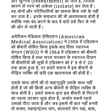
और खुन्नस (resentment) आ जाते है, जिसके
कारण वो स्वयं को अकेला (isolate) कर लेता है।
वह लोगों और परिस्थितियों का सामना बिना नशे के नहीं
कर पाता है। इनके समाधान की भी आवश्यकता होती है
क्योंकि नशा बंद करने के बाद ये बातें उसे फिर से नशे
की ओर ले जाती हैं।
अमेरिकन मेडिकल एोसिएशन (American
Medical Association) ने 1956 में एडिक्शन
को बीमारी घोषित किया इसके बाद विश्व स्वास्थ्य
संगठन (WHO) ने भी 1964 में एडिक्शन को बीमारी
घोषित किया है तथा भारत सरकार के स्वास्थ्य विभाग
भी बीमारियों की सूची में एडिक्शन को F 9 से F 20
तक डाला हुआ है, पर हमारे समाज में इस बीमारी से
पीड़ित व्यक्ति की छवि एक खलनायक की होती है।
उसके साथ लोगों की वो सहानुभूति उसके साथ नहीं
होती है जो की किसी अन्य बीमारी से पीड़ित व्यक्ति के
साथ होती है। हमारे समाज द्वारा इस बीमारी से निपटने
का पहला उपचार जूता होता है, अर्थात सबसे पहले
उसको पीटा जाता है और जब इससे भी बात नहीं बनती
तो कसम, महामृत्युंजय जाप, कालसर्प योग यज्ञ, बाबा,