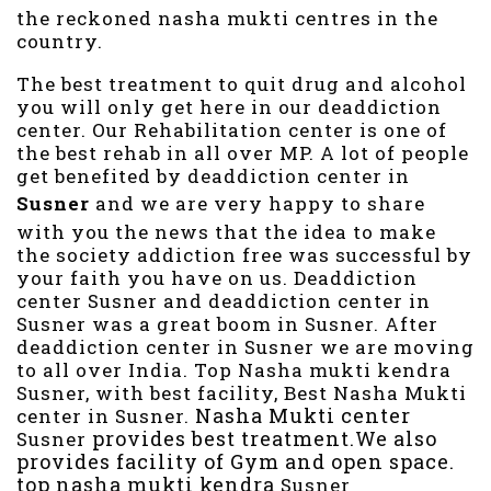
the reckoned nasha mukti centres in the
country.
The best treatment to quit drug and alcohol
you will only get here in our deaddiction
center. Our Rehabilitation center is one of
the best rehab in all over MP. A lot of people
get benefited by deaddiction center in
Susner
and we are very happy to share
with you the news that the idea to make
the society addiction free was successful by
your faith you have on us. Deaddiction
center Susner and deaddiction center in
Susner was a great boom in Susner. After
deaddiction center in Susner we are moving
to all over India. Top Nasha mukti kendra
Susner, with best facility, Best Nasha Mukti
Nasha Mukti center
center in Susner.
provides best treatment.
We
also
Susner
provides facility of Gym and open space.
top
nasha mukti kendra
Susner