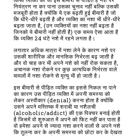
किसी व्यक्ति का जो इस बीमारी से पीडित है नशे पर
नियंत्रण ना कर पाना उसका चुनाव नहीं बल्कि उसकी
मजबूरी होता है क्योंकि ये एक बढ़ती हुई बीमारी है जो
कि धीरे-धीरे बढ़ती है और व्यक्ति का नशा भी धीरे-धीरे
बढ़ता जाता है, (उन व्यक्तियों का नशा नहीं बढ़ता है
जिनको ये बीमारी नहीं होती है) एक समय ऐसा आता है
कि व्यक्ति 24 घंटे नशे में रहने लगता है।
लगातार अधिक मात्रा में नशा लेने के कारण नशे पर
उसकी शारीरिक और मानसिक निर्भरता बढ़ जाती है
और वो चाह कर भी अपने नशे को नहीं रोक सकता है,
अचानक नशा रोकने पर कुछ अत्यधिक निर्भरता वाले
मामलों में नशा रोकने से मृत्यु भी हो जाती है।
इस बीमारी से पीड़ित व्यक्ति का इससे निकल ना पाने
का कारण उस पीड़ित व्यक्ति में अपनी समस्या को
लेकर अस्वीकार (denial) करना होता है क्योंकि
उसने अपने मस्तिष्क में शराबी या नशैलची
(alcoholic/addict) की एक पिक्चर बनाई होती
है जिसमें वो शुरुआत में अपने को फिट नहीं कर पाता है
वो हमेशा अपने से ज्यादा नशा करने वालों से अपने नशे
कि तुलना कर के अपनी समस्या को छोटा कर के देखता