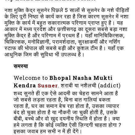
पिछले 5 सालों से
के नशे पीड़ितों
नशा मुक्ति केंद्र सुसनेर
सुसनेर
के लिए पूरी निष्ठा से कार्य कर रहा है जिस कारण
में नशा
सुसनेर
मुक्ति के कार्य में बहुत सकारात्मक परिणाम प्राप्त हुए है। यह
आकार में मध्य प्रदेश और छत्तीसगढ़ का दूसरा सबसे बड़ा नशा
मुक्ति केंद्र है और परिणाम में प्रथम हैं। यहाँ मानिचिकित्सक,
चिकित्सक, मनोविज्ञानी, परामर्शदाता, सुरक्षाकर्मी और नर्सिंग
स्टाफ की भोपाल की सबसे बड़ी और कुशल टीम है। यहाँ एक
आधुनिक जिम की सुविधा भी उपलब्ध है।
समस्या
Welcome to
Bhopal Nasha Mukti
Kendra
. शराबी या नशैलची (addict)
Susner
शब्द सुनते ही एक ऐसे आदमी का चेहरा सामने आता है
जो सबसे लड़ता रहता है, बिना बात गालियां बकता
रहता है, घर का समान बेच रहा होता है, उसका व्यापार
बंद हो चुका होता है या नौकरी जा चुकी होती है, उसके
बीबी, बच्चे और वो खुद दयनीय स्थिति में होता है। क्या
हमे लगता है कि कोई व्यक्ति ऐसी ज़िन्दगी चाहता होगा ?
इसका जवाब हम सभी न में ही देंगे।